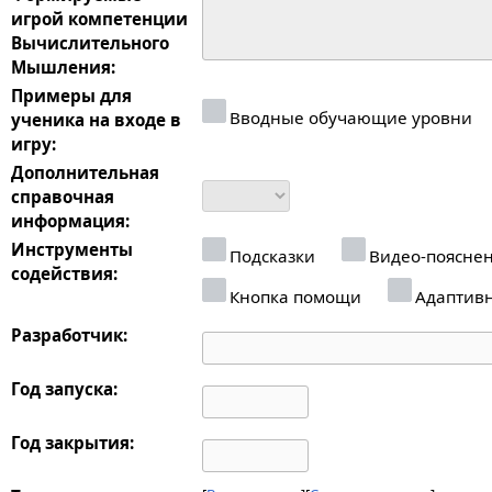
игрой компетенции
Вычислительного
Мышления:
Примеры для
Вводные обучающие уровни
ученика на входе в
игру:
Дополнительная
справочная
информация:
Инструменты
Подсказки
Видео-поясне
содействия:
Кнопка помощи
Адаптив
Разработчик:
Год запуска:
Год закрытия: