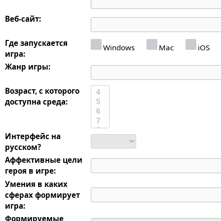
Веб-сайт:
Где запускается
Windows
Mac
iOS
игра:
Жанр игры:
Возраст, с которого
доступна среда:
Интерфейс на
русском?
Аффективные цели
героя в игре:
Умения в каких
сферах формирует
игра:
Формируемые