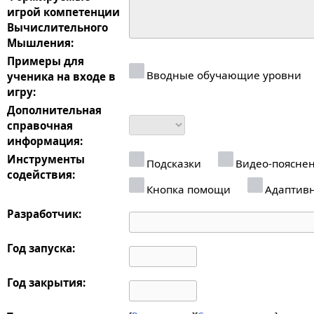
игрой компетенции
Вычислительного
Мышления:
Примеры для
Вводные обучающие уровни
ученика на входе в
игру:
Дополнительная
справочная
информация:
Инструменты
Подсказки
Видео-поясне
содействия:
Кнопка помощи
Адаптив
Разработчик:
Год запуска:
Год закрытия: