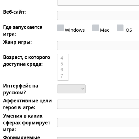
Веб-сайт:
Где запускается
Windows
Mac
iOS
игра:
Жанр игры:
Возраст, с которого
доступна среда:
Интерфейс на
русском?
Аффективные цели
героя в игре:
Умения в каких
сферах формирует
игра:
Формируемые