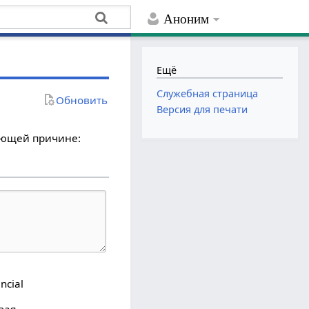
Аноним
Ещё
Служебная страница
Обновить
Версия для печати
дующей причине:
ncial
вая