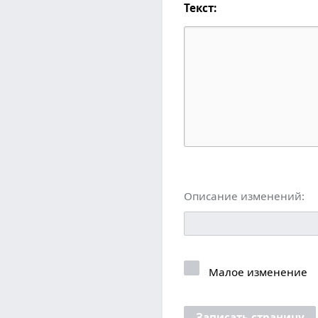
Текст:
Описание изменений:
Малое изменение
Записать страницу