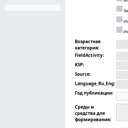
Эк
Ис
И
Возрастная
категория:
FieldActivity:
KSP:
Source:
Language_Ru_Eng:
Год публикации:
Среды и
средства для
формирования: