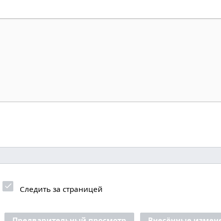
Следить за страницей
Предварительный просмотр
Внесённые измен