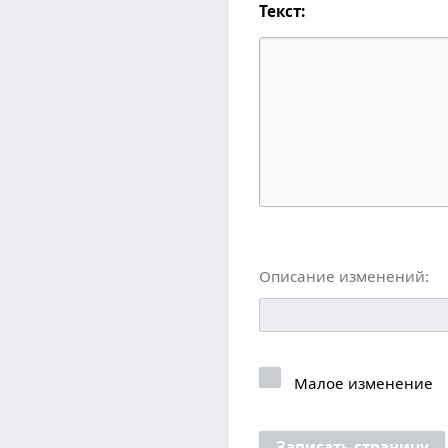
Текст:
Описание изменений:
Малое изменение
Записать страницу