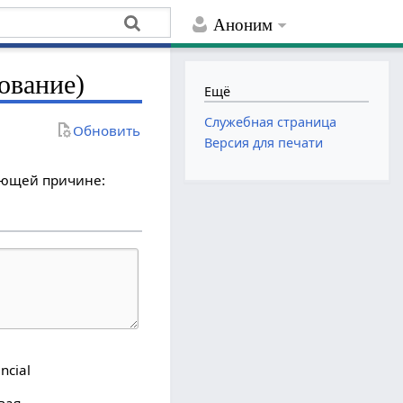
Аноним
ование)
Ещё
Служебная страница
Обновить
Версия для печати
дующей причине:
ncial
вая