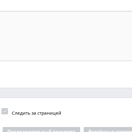
Следить за страницей
Предварительный просмотр
Внесённые измен