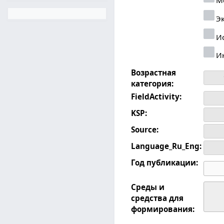
Эк
Ис
И
Возрастная
категория:
FieldActivity:
KSP:
Source:
Language_Ru_Eng:
Год публикации:
Среды и
средства для
формирования: