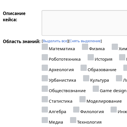
Описание
кейса:
Выделить все
Снять выделение
Область знаний:
Математика
Физика
Хим
Робототехника
История
Археология
Образование
Урбанистика
Культура
Л
Обществознание
Game design
Статистика
Моделирование
Алгебра
Филология
Инж
Медиа
Технология