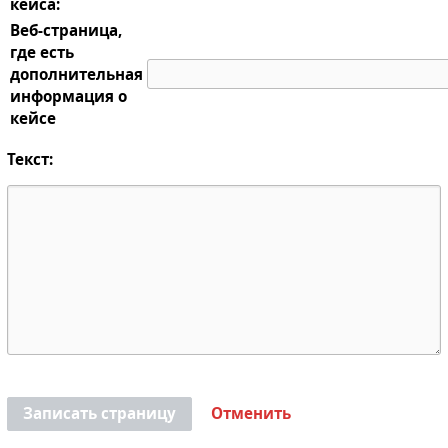
кейса:
Веб-страница,
где есть
дополнительная
информация о
кейсе
Текст:
Записать страницу
Отменить