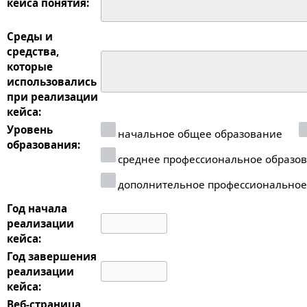
кейса понятия:
Среды и
средства,
которые
использовались
при реализации
кейса:
Уровень
начальное общее образование
образования:
среднее профессиональное образо
дополнительное профессиональное
Год начала
реализации
кейса:
Год завершения
реализации
кейса:
Веб-страница,