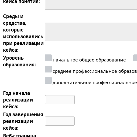
кейса понятия:
Среды и
средства,
которые
использовались
при реализации
кейса:
Уровень
начальное общее образование
образования:
среднее профессиональное образо
дополнительное профессиональное
Год начала
реализации
кейса:
Год завершения
реализации
кейса:
Веб-страница,