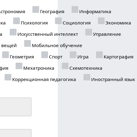
строномия
География
Информатика
ика
Психология
Социология
Экономика
а
Искусственный интеллект
Управление
 вещей
Мобильное обучение
Геометрия
Спорт
Игра
Картография
фия
Мехатроника
Схемотехника
Коррекционная педагогика
Иностранный язык