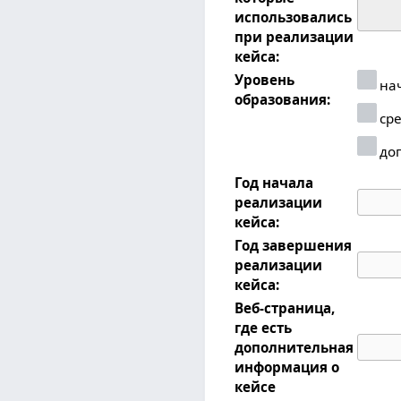
использовались
при реализации
кейса:
Уровень
нач
образования:
сре
доп
Год начала
реализации
кейса:
Год завершения
реализации
кейса:
Веб-страница,
где есть
дополнительная
информация о
кейсе