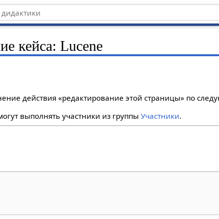
ие кейса: Lucene
лнение действия «редактирование этой страницы» по сле
огут выполнять участники из группы
Участники
.