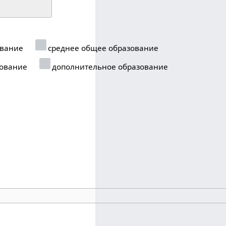
ование
среднее общее образование
ование
дополнительное образование