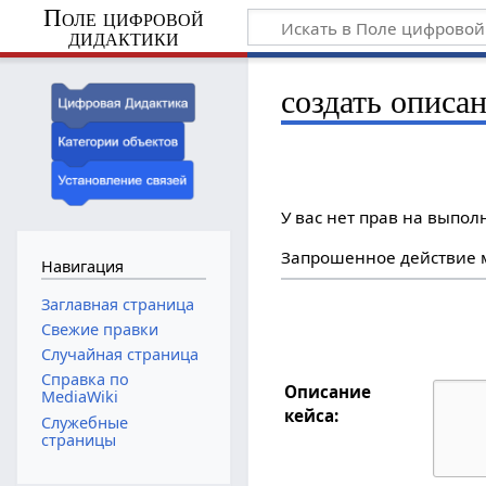
Поле цифровой
дидактики
создать описан
У вас нет прав на выпо
Запрошенное действие м
Навигация
Заглавная страница
Свежие правки
Случайная страница
Справка по
Описание
MediaWiki
кейса:
Служебные
страницы