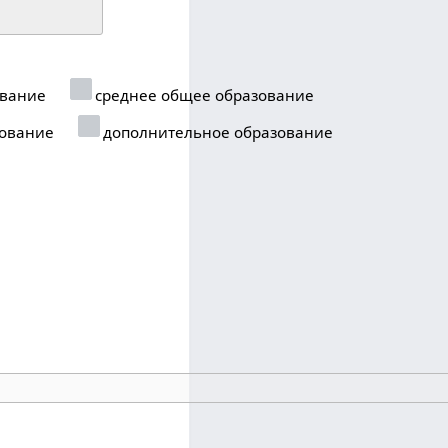
ование
среднее общее образование
ование
дополнительное образование