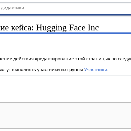
ие кейса: Hugging Face Inc
лнение действия «редактирование этой страницы» по сле
огут выполнять участники из группы
Участники
.