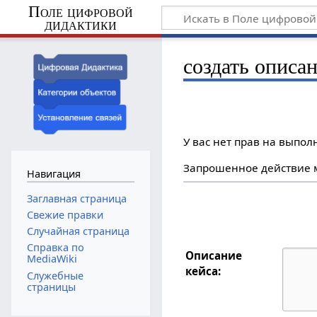
Поле цифровой
дидактики
создать описан
У вас нет прав на выпо
Запрошенное действие м
Навигация
Заглавная страница
Свежие правки
Случайная страница
Справка по
Описание
MediaWiki
кейса:
Служебные
страницы