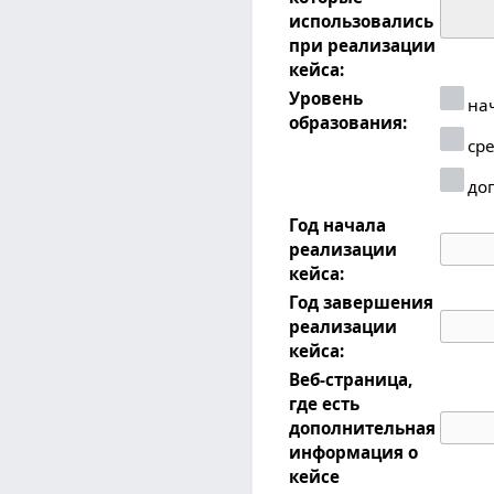
использовались
при реализации
кейса:
Уровень
нач
образования:
сре
доп
Год начала
реализации
кейса:
Год завершения
реализации
кейса:
Веб-страница,
где есть
дополнительная
информация о
кейсе