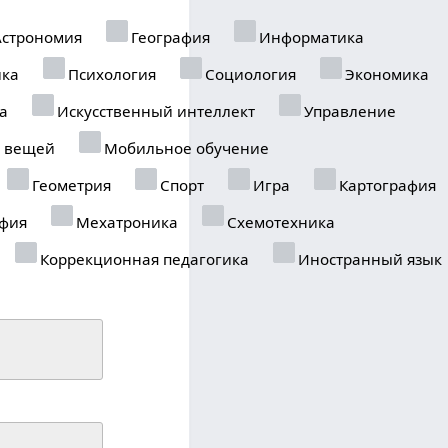
строномия
География
Информатика
ика
Психология
Социология
Экономика
а
Искусственный интеллект
Управление
 вещей
Мобильное обучение
Геометрия
Спорт
Игра
Картография
фия
Мехатроника
Схемотехника
Коррекционная педагогика
Иностранный язык