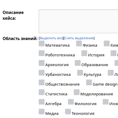
Описание
кейса:
Выделить все
Снять выделение
Область знаний:
Математика
Физика
Хим
Робототехника
История
Археология
Образование
Урбанистика
Культура
Л
Обществознание
Game design
Статистика
Моделирование
Алгебра
Филология
Инж
Медиа
Технология