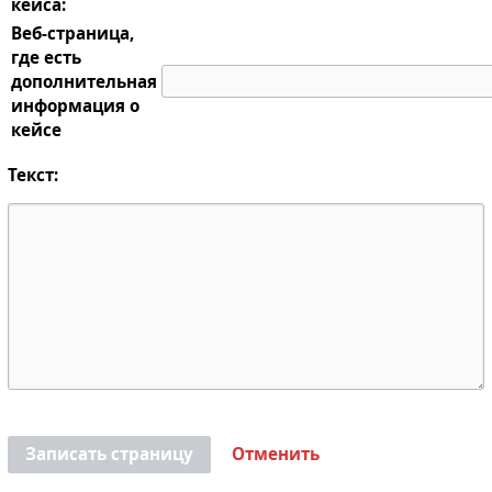
кейса:
Веб-страница,
где есть
дополнительная
информация о
кейсе
Текст:
Записать страницу
Отменить