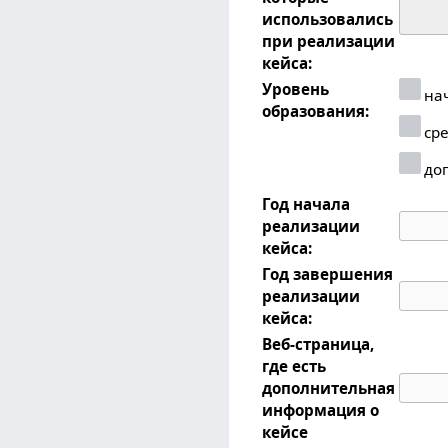
использовались
при реализации
кейса:
Уровень
нач
образования:
сре
доп
Год начала
реализации
кейса:
Год завершения
реализации
кейса:
Веб-страница,
где есть
дополнительная
информация о
кейсе