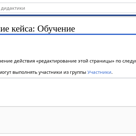
ние кейса: Обучение
лнение действия «редактирование этой страницы» по сле
огут выполнять участники из группы
Участники
.