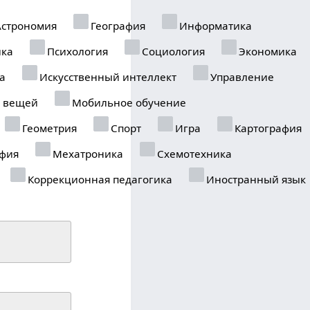
строномия
География
Информатика
ика
Психология
Социология
Экономика
а
Искусственный интеллект
Управление
 вещей
Мобильное обучение
Геометрия
Спорт
Игра
Картография
фия
Мехатроника
Схемотехника
Коррекционная педагогика
Иностранный язык