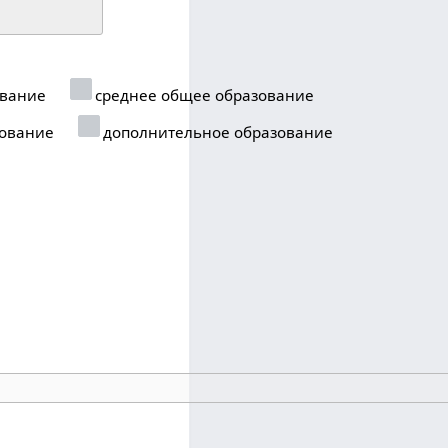
ование
среднее общее образование
ование
дополнительное образование