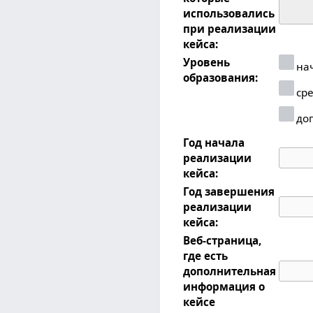
использовались
при реализации
кейса:
Уровень
нач
образования:
сре
доп
Год начала
реализации
кейса:
Год завершения
реализации
кейса:
Веб-страница,
где есть
дополнительная
информация о
кейсе