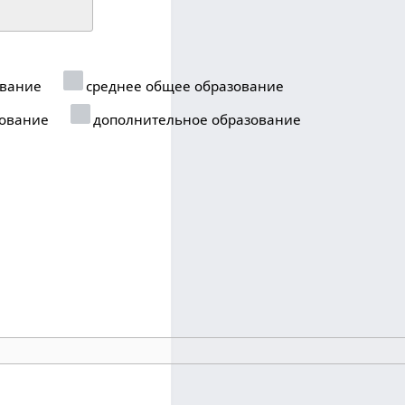
ование
среднее общее образование
ование
дополнительное образование