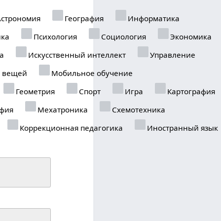
строномия
География
Информатика
ика
Психология
Социология
Экономика
а
Искусственный интеллект
Управление
 вещей
Мобильное обучение
Геометрия
Спорт
Игра
Картография
фия
Мехатроника
Схемотехника
Коррекционная педагогика
Иностранный язык