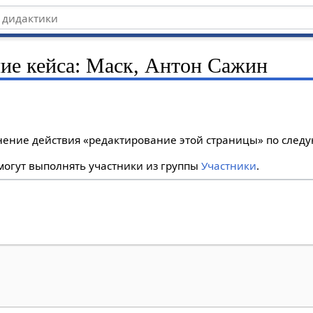
ние кейса: Маск, Антон Сажин
лнение действия «редактирование этой страницы» по сле
огут выполнять участники из группы
Участники
.