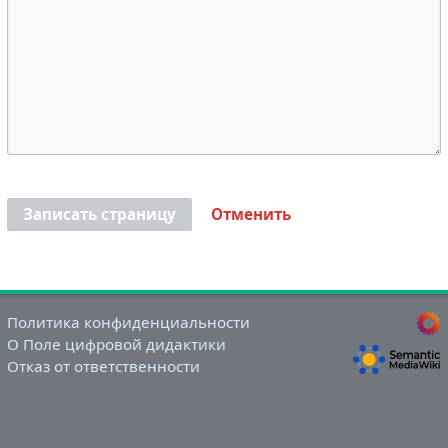
Записать страницу
Отменить
Политика конфиденциальности
О Поле цифровой дидактики
Отказ от ответственности