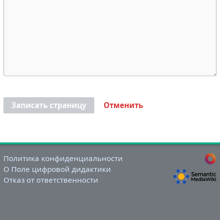
Записать страницу
Отменить
Политика конфиденциальности
О Поле цифровой дидактики
Отказ от ответственности