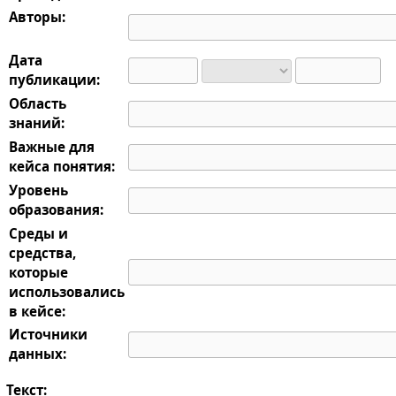
Авторы:
Дата
публикации:
Область
знаний:
Важные для
кейса понятия:
Уровень
образования:
Среды и
средства,
которые
использовались
в кейсе:
Источники
данных:
Текст: