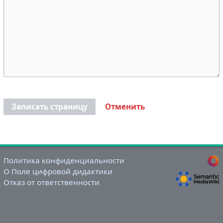
Записать страницу
Отменить
Политика конфиденциальности
О Поле цифровой дидактики
Отказ от ответственности