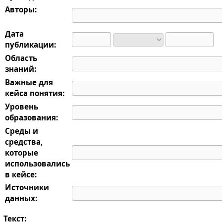
Авторы:
Дата
публикации:
Область
знаний:
Важные для
кейса понятия:
Уровень
образования:
Среды и
средства,
которые
использовались
в кейсе:
Источники
данных:
Текст: