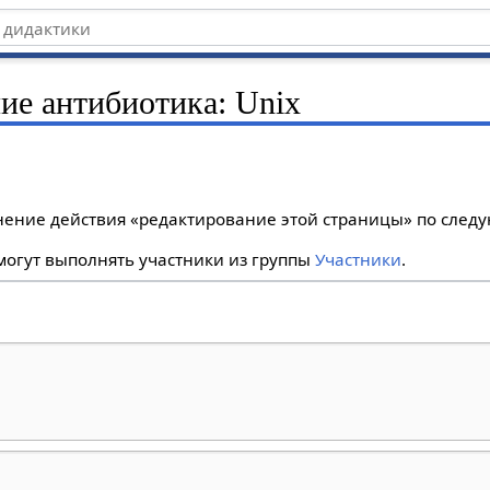
ние антибиотика: Unix
лнение действия «редактирование этой страницы» по сле
огут выполнять участники из группы
Участники
.