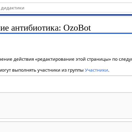
ние антибиотика: OzoBot
лнение действия «редактирование этой страницы» по сле
огут выполнять участники из группы
Участники
.