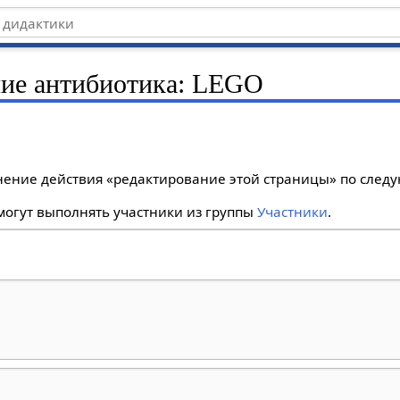
ние антибиотика: LEGO
лнение действия «редактирование этой страницы» по сле
огут выполнять участники из группы
Участники
.