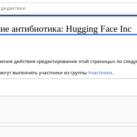
ие антибиотика: Hugging Face Inc
лнение действия «редактирование этой страницы» по сле
огут выполнять участники из группы
Участники
.