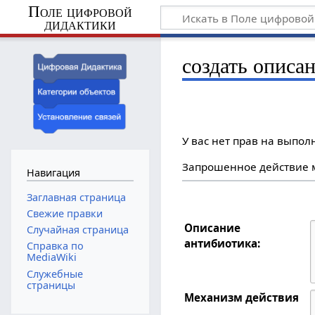
Поле цифровой
дидактики
создать описан
У вас нет прав на выпо
Запрошенное действие м
Навигация
Заглавная страница
Свежие правки
Описание
Случайная страница
антибиотика:
Справка по
MediaWiki
Служебные
страницы
Механизм действия