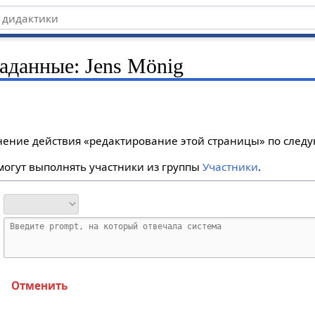
таданные: Jens Mönig
лнение действия «редактирование этой страницы» по сле
огут выполнять участники из группы
Участники
.
Отменить