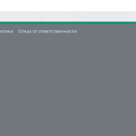
актики
Отказ от ответственности