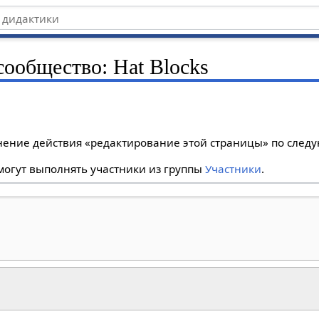
сообщество: Hat Blocks
лнение действия «редактирование этой страницы» по сле
огут выполнять участники из группы
Участники
.