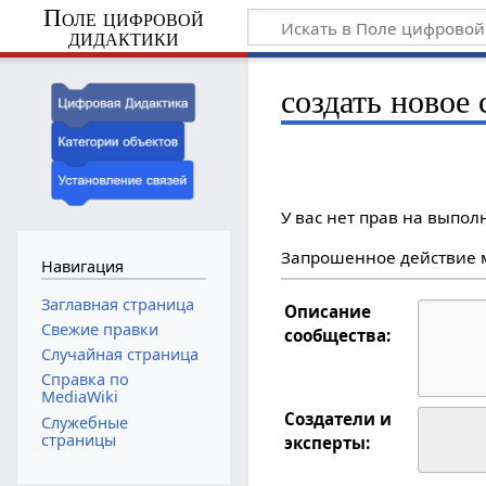
Поле цифровой
дидактики
создать новое 
У вас нет прав на выпо
Запрошенное действие м
Навигация
Заглавная страница
Описание
Свежие правки
сообщества:
Случайная страница
Справка по
MediaWiki
Создатели и
Служебные
страницы
эксперты: