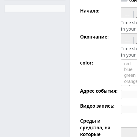
Начало:
__
Time sh
In your 
Окончание:
__
Time sh
In your 
color:
Адрес события:
Видео запись:
Среды и
средства, на
которые