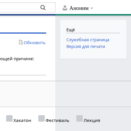
Аноним
Ещё
Служебная страница
Обновить
Версия для печати
дующей причине:
Хакатон
Фестиваль
Лекция