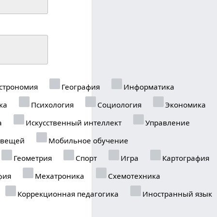
строномия
География
Информатика
ка
Психология
Социология
Экономика
а
Искусственный интеллект
Управление
 вещей
Мобильное обучение
Геометрия
Спорт
Игра
Картография
фия
Мехатроника
Схемотехника
Коррекционная педагогика
Иностранный язык