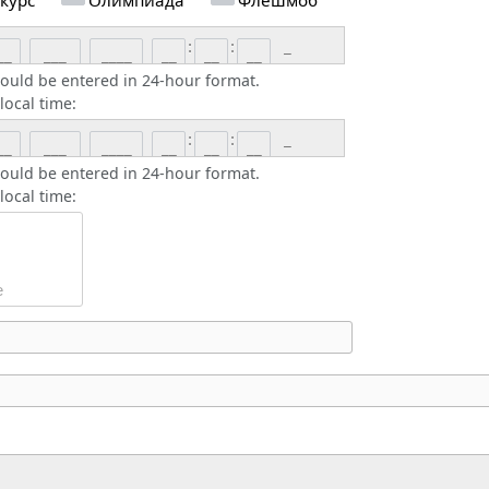
:
:
_
ould be entered in 24-hour format.
local time:
:
:
_
ould be entered in 24-hour format.
local time: