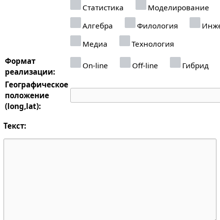
Статистика
Моделирование
Алгебра
Филология
Инже
Медиа
Технология
Формат
On-line
Off-line
Гибрид
реализации:
Географическое
положение
(long,lat):
Текст: