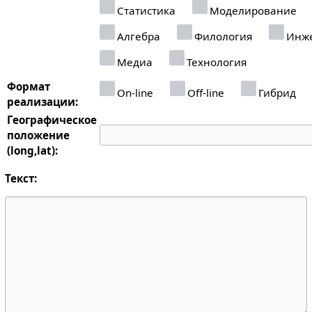
Статистика
Моделирование
Алгебра
Филология
Инже
Медиа
Технология
Формат
On-line
Off-line
Гибрид
реализации:
Географическое
положение
(long,lat):
Текст: