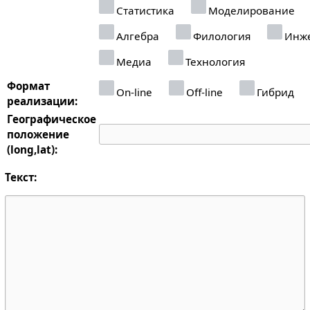
Статистика
Моделирование
Алгебра
Филология
Инже
Медиа
Технология
Формат
On-line
Off-line
Гибрид
реализации:
Географическое
положение
(long,lat):
Текст: