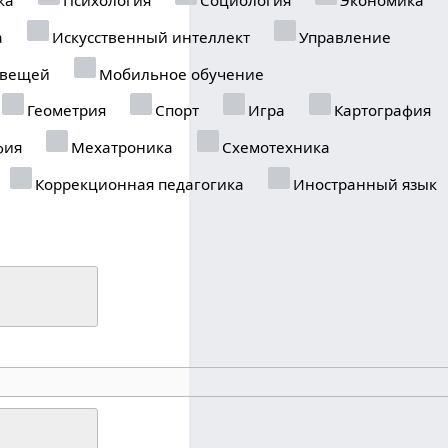
а
Искусственный интеллект
Управление
 вещей
Мобильное обучение
Геометрия
Спорт
Игра
Картография
фия
Мехатроника
Схемотехника
Коррекционная педагогика
Иностранный язык