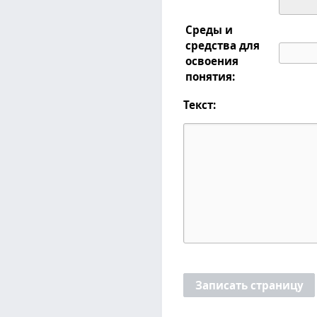
Среды и
средства для
освоения
понятия:
Текст:
Записать страницу