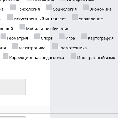
ка
Психология
Социология
Экономика
а
Искусственный интеллект
Управление
 вещей
Мобильное обучение
Геометрия
Спорт
Игра
Картография
фия
Мехатроника
Схемотехника
Коррекционная педагогика
Иностранный язык