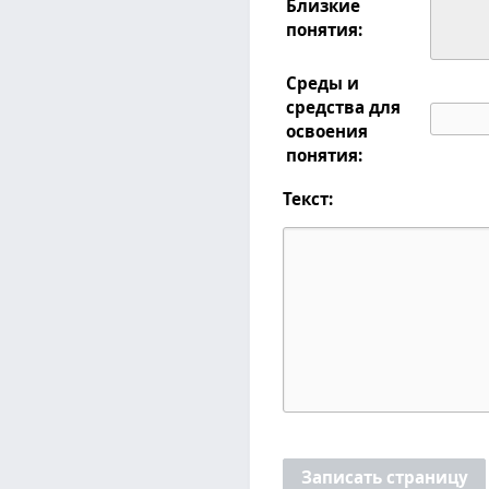
Близкие
понятия:
Среды и
средства для
освоения
понятия:
Текст:
Записать страницу