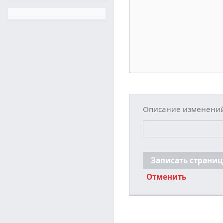
Описание изменени
Записать страниц
Отменить