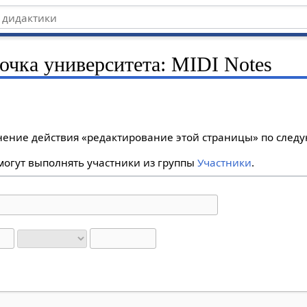
очка университета: MIDI Notes
лнение действия «редактирование этой страницы» по сле
огут выполнять участники из группы
Участники
.