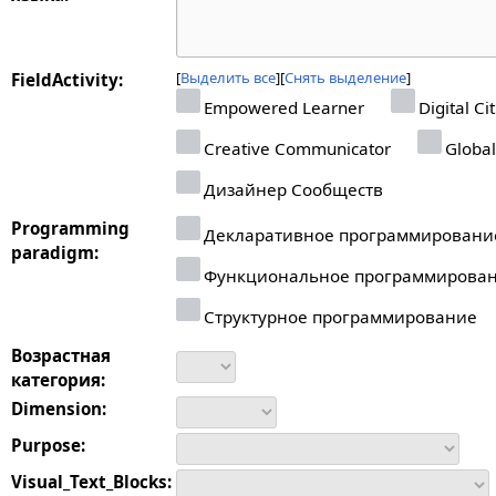
Выделить все
Снять выделение
FieldActivity:
Empowered Learner
Digital Ci
Creative Communicator
Global
Дизайнер Сообществ
Programming
Декларативное программировани
paradigm:
Функциональное программирова
Структурное программирование
Возрастная
категория:
Dimension:
Purpose:
Visual_Text_Blocks: