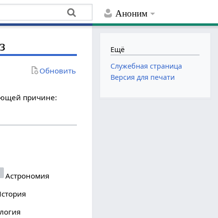
Аноним
з
Ещё
Служебная страница
Обновить
Версия для печати
дующей причине:
Астрономия
стория
логия