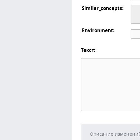
Similar_concepts:
Environment:
Текст:
Описание изменени