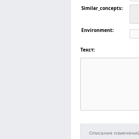
Similar_concepts:
Environment:
Текст:
Описание изменени