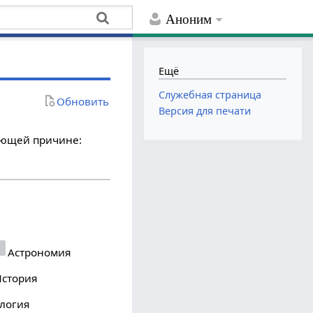
Аноним
Ещё
Служебная страница
Обновить
Версия для печати
дующей причине:
Астрономия
стория
логия