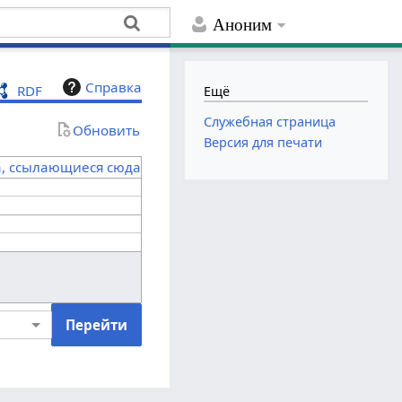
Аноним
Справка
RDF
Ещё
Служебная страница
Обновить
Версия для печати
а, ссылающиеся сюда