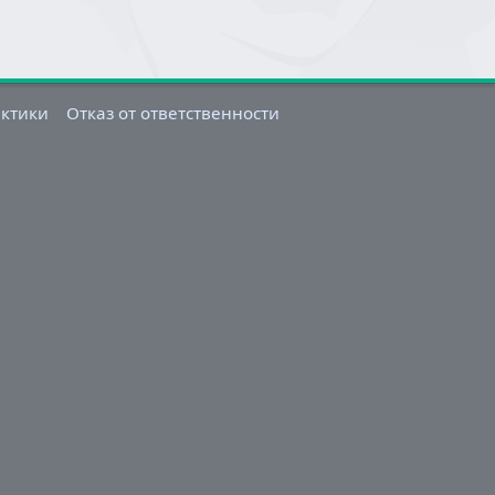
актики
Отказ от ответственности