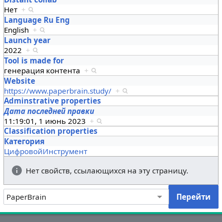
Нет
+
Language Ru Eng
English
+
Launch year
2022
+
Tool is made for
генерация контента
+
Website
https://www.paperbrain.study/
+
Adminstrative properties
Дата последней правки
11:19:01, 1 июнь 2023
+
Classification properties
Категория
ЦифровойИнструмент
Нет свойств, ссылающихся на эту страницу.