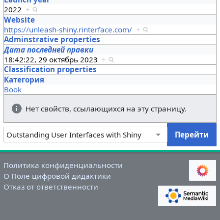
2022
+
Website
https://unleash-shiny.rinterface.com/
+
Adminstrative properties
Дата последней правки
18:42:22, 29 октябрь 2023
+
Classification properties
Категория
Book
Нет свойств, ссылающихся на эту страницу.
Политика конфиденциальности
О Поле цифровой дидактики
Отказ от ответственности