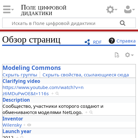
Поле цифровой
дидактики
Обзор страниц
Справка
RDF
Modeling Commons
Скрыть группы
Скрыть свойства, ссылающиеся сюда
Clarifying video
https://www.youtube.com/watch?v=n
z6MDuPwOE&t=116s
+
Description
Сообщество, участники которого создают и
обмениваются моделями NetLogo.
+
Inventor
Wilensky
+
Launch year
2012
+