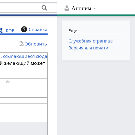
Аноним
Справка
RDF
Ещё
Служебная страница
Обновить
Версия для печати
а, ссылающиеся сюда
ой желающий может
а
+