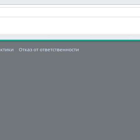
актики
Отказ от ответственности