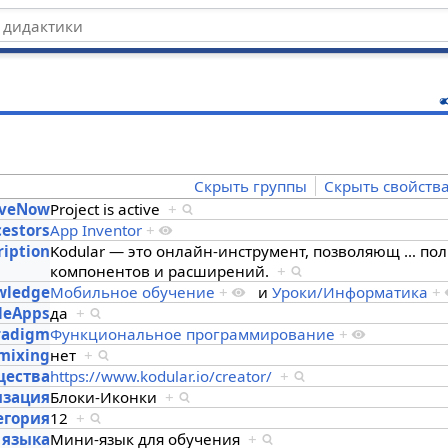
ц
Скрыть группы
Скрыть свойств
iveNow
Project is active
+
estors
App Inventor
+
ription
Kodular — это онлайн-инструмент, позволяющ
…
пол
компонентов и расширений.
+
owledge
Мобильное обучение
+
и
Уроки/Информатика
+
leApps
да
+
radigm
Функциональное программирование
+
mixing
нет
+
щества
https://www.kodular.io/creator/
+
изация
Блоки-Иконки
+
егория
12
+
 языка
Мини-язык для обучения
+