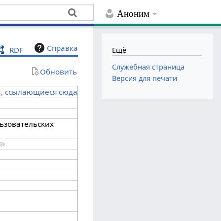
Аноним
Справка
RDF
Ещё
Служебная страница
Обновить
Версия для печати
а, ссылающиеся сюда
ьзовательских