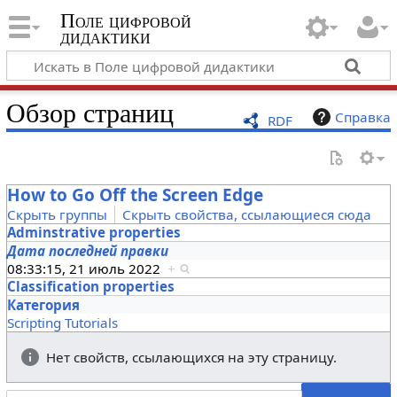
Поле цифровой
дидактики
Обзор страниц
Справка
RDF
How to Go Off the Screen Edge
Скрыть группы
Скрыть свойства, ссылающиеся сюда
Adminstrative properties
Дата последней правки
08:33:15, 21 июль 2022
+
Classification properties
Категория
Scripting Tutorials
Нет свойств, ссылающихся на эту страницу.