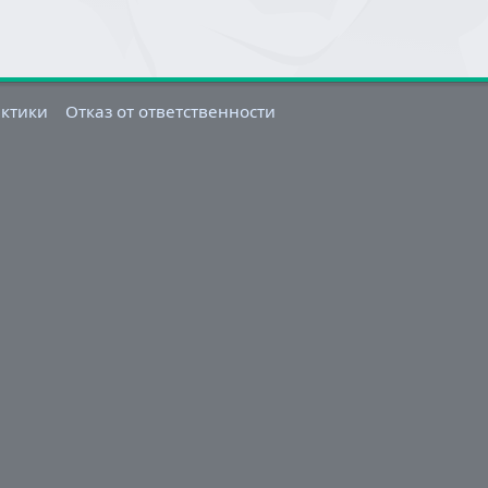
актики
Отказ от ответственности