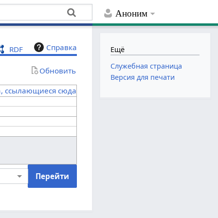
Аноним
Справка
RDF
Ещё
Служебная страница
Обновить
Версия для печати
а, ссылающиеся сюда