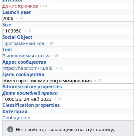
Денис Крючков
+
Launch year
2006
+
Size
1103950
+
Social Object
Программный код
+
Tool
Выполняемая статья
+
Адрес сообщества
https://habr.com/ru/all/
+
Цель сообщества
обмен практиками программирования
+
Adminstrative properties
Дата последней правки
10:00:36, 24 май 2023
+
Classification properties
Категория
Сообщество
Нет свойств, ссылающихся на эту страницу.