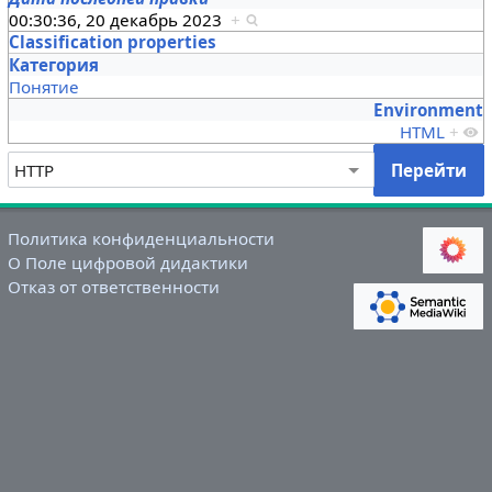
00:30:36, 20 декабрь 2023
+
Classification properties
Категория
Понятие
Environment
HTML
+
Политика конфиденциальности
О Поле цифровой дидактики
Отказ от ответственности