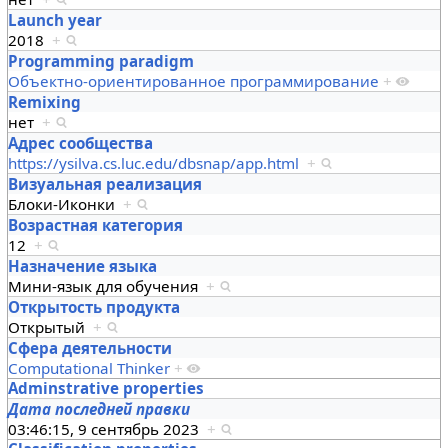
Launch year
2018
+
Programming paradigm
Объектно-ориентированное программирование
+
Remixing
нет
+
Адрес сообщества
https://ysilva.cs.luc.edu/dbsnap/app.html
+
Визуальная реализация
Блоки-Иконки
+
Возрастная категория
12
+
Назначение языка
Мини-язык для обучения
+
Открытость продукта
Открытый
+
Сфера деятельности
Computational Thinker
+
Adminstrative properties
Дата последней правки
03:46:15, 9 сентябрь 2023
+