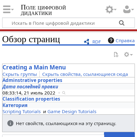
Поле цифровой
дидактики
Обзор страниц
Справка
RDF
Creating a Main Menu
Скрыть группы
Скрыть свойства, ссылающиеся сюда
Adminstrative properties
Дата последней правки
08:33:14, 21 июль 2022
+
Classification properties
Категория
Scripting Tutorials
и
Game Design Tutorials
Нет свойств, ссылающихся на эту страницу.