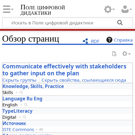
Поле цифровой
дидактики
Обзор страниц
Справка
RDF
Communicate effectively with stakeholders
to gather input on the plan
Скрыть группы
Скрыть свойства, ссылающиеся сюда
Knowledge, Skills, Practice
Skills
+
Language Ru Eng
English
+
TypeLiteracy
Digital
+
Источник
ISTE Commons
+