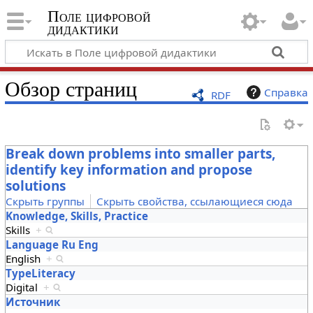
Поле цифровой
дидактики
Обзор страниц
Справка
RDF
Break down problems into smaller parts,
identify key information and propose
solutions
Скрыть группы
Скрыть свойства, ссылающиеся сюда
Knowledge, Skills, Practice
Skills
+
Language Ru Eng
English
+
TypeLiteracy
Digital
+
Источник