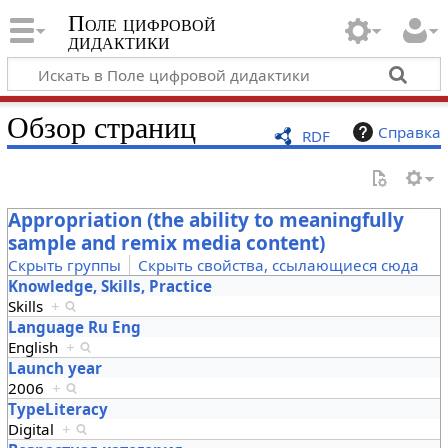
Поле цифровой
дидактики
Обзор страниц
Справка
RDF
Appropriation (the ability to meaningfully
sample and remix media content)
Скрыть группы
Скрыть свойства, ссылающиеся сюда
Knowledge, Skills, Practice
Skills
+
Language Ru Eng
English
+
Launch year
2006
+
TypeLiteracy
Digital
+