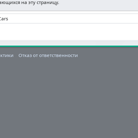
лающихся на эту страницу.
актики
Отказ от ответственности