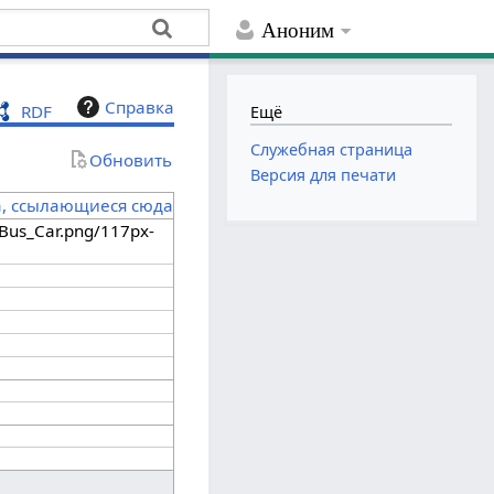
Аноним
Справка
RDF
Ещё
Служебная страница
Обновить
Версия для печати
а, ссылающиеся сюда
Bus_Car.png/117px-