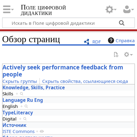
Поле цифровой
дидактики
Обзор страниц
Справка
RDF
Actively seek performance feedback from
people
Скрыть группы
Скрыть свойства, ссылающиеся сюда
Knowledge, Skills, Practice
Skills
+
Language Ru Eng
English
+
TypeLiteracy
Digital
+
Источник
ISTE Commons
+