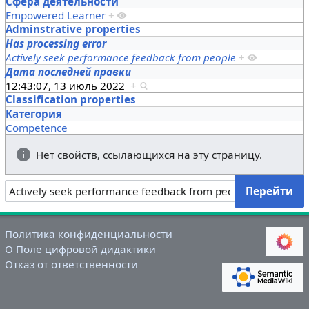
Сфера деятельности
Empowered Learner
+
Adminstrative properties
Has processing error
Actively seek performance feedback from people
+
Дата последней правки
12:43:07, 13 июль 2022
+
Classification properties
Категория
Competence
Нет свойств, ссылающихся на эту страницу.
Политика конфиденциальности
О Поле цифровой дидактики
Отказ от ответственности